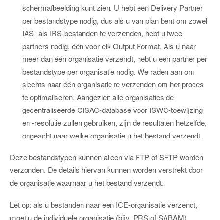
schermafbeelding kunt zien. U hebt een Delivery Partner
per bestandstype nodig, dus als u van plan bent om zowel
IAS- als IRS-bestanden te verzenden, hebt u twee
partners nodig, één voor elk Output Format. Als u naar
meer dan één organisatie verzendt, hebt u een partner per
bestandstype per organisatie nodig. We raden aan om
slechts naar één organisatie te verzenden om het proces
te optimaliseren. Aangezien alle organisaties de
gecentraliseerde CISAC-database voor ISWC-toewijzing
en -resolutie zullen gebruiken, zijn de resultaten hetzelfde,
ongeacht naar welke organisatie u het bestand verzendt.
Deze bestandstypen kunnen alleen via FTP of SFTP worden
verzonden. De details hiervan kunnen worden verstrekt door
de organisatie waarnaar u het bestand verzendt.
Let op: als u bestanden naar een ICE-organisatie verzendt,
moet u de individuele organisatie (bijv. PRS of SABAM)