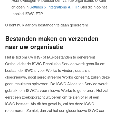
Acknowledgement-bestanden van de organisatie. U kunt
dit doen in
Settings > Integrations & FTP
. Stel dit in op het
tabblad ISWC FTP.
U bent nu klaar om bestanden te gaan genereren!
Bestanden maken en verzenden
naar uw organisatie
Het is tijd om uw IRS- of IAS-bestanden te genereren!
Onthoud dat de ISWC Resolution Service wordt gebruikt om
bestaande ISWC's voor Works te vinden, dus als u
gloednieuwe, nooit geregistreerde Works opneemt, zullen deze
geen resultaten opleveren. De ISWC Allocation Service wordt
gebruikt om ISWC's voor nieuwe Works te genereren. Het zal
eerst een zoekopdracht uitvoeren om te zien of er al een
ISWC bestaat. Als dit het geval is, zal het deze ISWC
retourneren. Zo niet, dan zal het een gloednieuwe ISWC aan