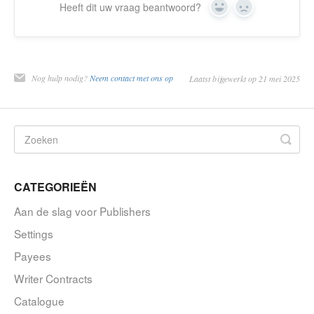
Heeft dit uw vraag beantwoord?
Ja
Nee
Nog hulp nodig?
Neem contact met ons op
Laatst bijgewerkt op 21 mei 2025
CATEGORIEËN
Aan de slag voor Publishers
Settings
Payees
Writer Contracts
Catalogue