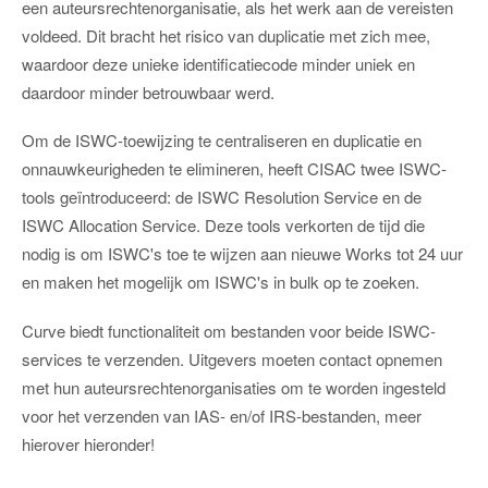
een auteursrechtenorganisatie, als het werk aan de vereisten
voldeed. Dit bracht het risico van duplicatie met zich mee,
waardoor deze unieke identificatiecode minder uniek en
daardoor minder betrouwbaar werd.
Om de ISWC-toewijzing te centraliseren en duplicatie en
onnauwkeurigheden te elimineren, heeft CISAC twee ISWC-
tools geïntroduceerd: de ISWC Resolution Service en de
ISWC Allocation Service. Deze tools verkorten de tijd die
nodig is om ISWC's toe te wijzen aan nieuwe Works tot 24 uur
en maken het mogelijk om ISWC's in bulk op te zoeken.
Curve biedt functionaliteit om bestanden voor beide ISWC-
services te verzenden. Uitgevers moeten contact opnemen
met hun auteursrechtenorganisaties om te worden ingesteld
voor het verzenden van IAS- en/of IRS-bestanden, meer
hierover hieronder!