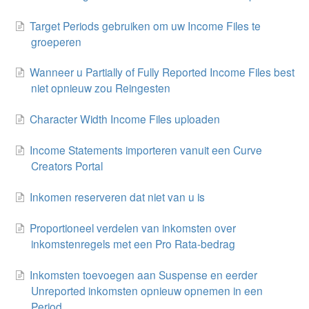
Target Periods gebruiken om uw Income Files te
groeperen
Wanneer u Partially of Fully Reported Income Files best
niet opnieuw zou Reingesten
Character Width Income Files uploaden
Income Statements importeren vanuit een Curve
Creators Portal
Inkomen reserveren dat niet van u is
Proportioneel verdelen van inkomsten over
inkomstenregels met een Pro Rata-bedrag
Inkomsten toevoegen aan Suspense en eerder
Unreported inkomsten opnieuw opnemen in een
Period