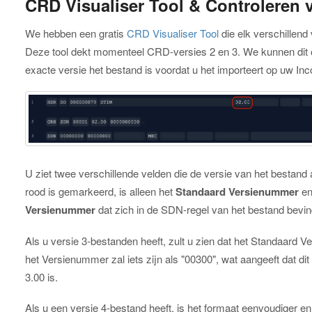
CRD Visualiser Tool & Controleren 
We hebben een gratis
CRD Visualiser Tool
die elk verschillend
Deze tool dekt momenteel CRD-versies 2 en 3. We kunnen dit 
exacte versie het bestand is voordat u het importeert op uw In
U ziet twee verschillende velden die de versie van het bestand
rood is gemarkeerd, is alleen het
Standaard Versienummer
en
Versienummer
dat zich in de SDN-regel van het bestand bevind
Als u versie 3-bestanden heeft, zult u zien dat het Standaard 
het Versienummer zal iets zijn als "00300", wat aangeeft dat di
3.00 is.
Als u een versie 4-bestand heeft, is het formaat eenvoudiger e