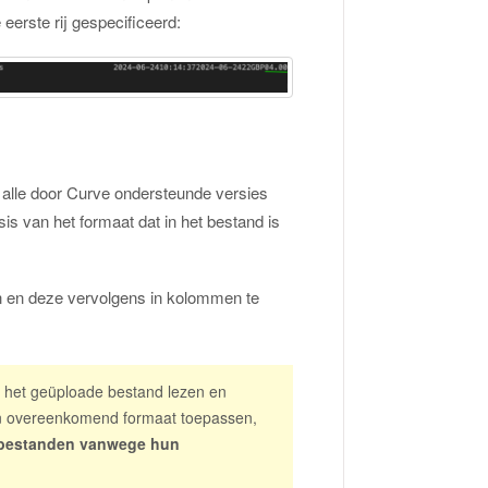
eerste rij gespecificeerd:
alle door Curve ondersteunde versies
sis van het formaat dat in het bestand is
en en deze vervolgens in kolommen te
 het geüploade bestand lezen en
en overeenkomend formaat toepassen,
D-bestanden vanwege hun