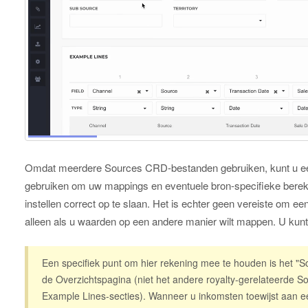
Omdat meerdere Sources CRD-bestanden gebruiken, kunt u ee
gebruiken om uw mappings en eventuele bron-specifieke bereke
instellen correct op te slaan. Het is echter geen vereiste om 
alleen als u waarden op een andere manier wilt mappen. U kunt 
Een specifiek punt om hier rekening mee te houden is het "
de Overzichtspagina (niet het andere royalty-gerelateerde So
Example Lines-secties). Wanneer u inkomsten toewijst aan e