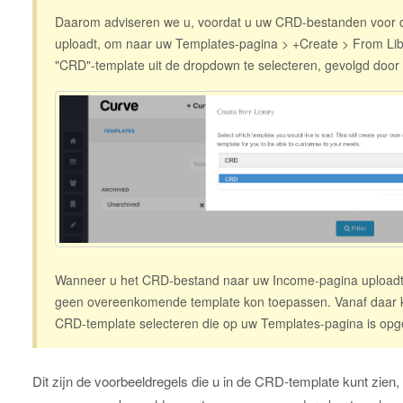
Daarom adviseren we u, voordat u uw CRD-bestanden voor d
uploadt, om naar uw Templates-pagina > +Create > From Lib
"CRD"-template uit de dropdown te selecteren, gevolgd door
Wanneer u het CRD-bestand naar uw Income-pagina uploadt, 
geen overeenkomende template kon toepassen. Vanaf daar k
CRD-template selecteren die op uw Templates-pagina is opg
Dit zijn de voorbeeldregels die u in de CRD-template kunt zie