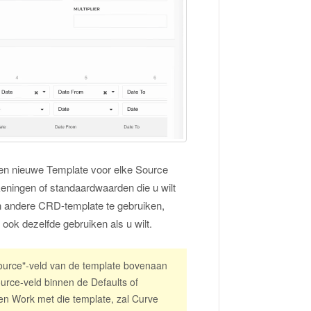
n nieuwe Template voor elke Source
ningen of standaardwaarden die u wilt
een andere CRD-template te gebruiken,
ook dezelfde gebruiken als u wilt.
Source"-veld van de template bovenaan
urce-veld binnen de Defaults of
en Work met die template, zal Curve