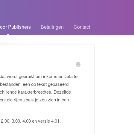
oor Publishers
Betalingen
Contact
dat wordt gebruikt om inkomstenData te
R-bestanden: een op tekst gebaseerd
chillende karakterbreedtes. Dezelfde
nkele rijen zoals je zou zien in een
.00, 3.00, 4.00 en versie 4.01.