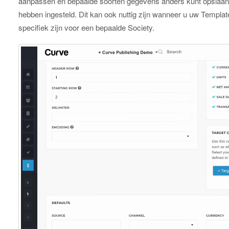
aanpassen en bepaalde soorten gegevens anders kunt opslaan 
hebben ingesteld. Dit kan ook nuttig zijn wanneer u uw Templat
specifiek zijn voor een bepaalde Society.