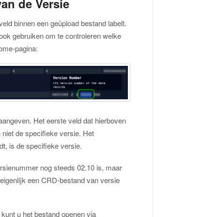
van de Versie
 veld binnen een geüpload bestand labelt.
ook gebruiken om te controleren welke
come-pagina:
 aangeven. Het eerste veld dat hierboven
 niet de specifieke versie. Het
t, is de specifieke versie.
Versienummer nog steeds 02.10 is, maar
t eigenlijk een CRD-bestand van versie
n kunt u het bestand openen via