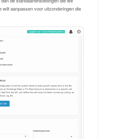
dan de standaardinstellingen die we
e wilt aanpassen voor uitzonderingen die