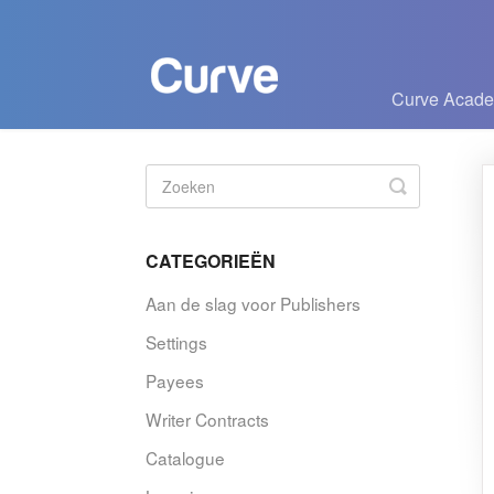
Curve Acad
Zoeken
in-/uitscha
CATEGORIEËN
Aan de slag voor Publishers
Settings
Payees
Writer Contracts
Catalogue