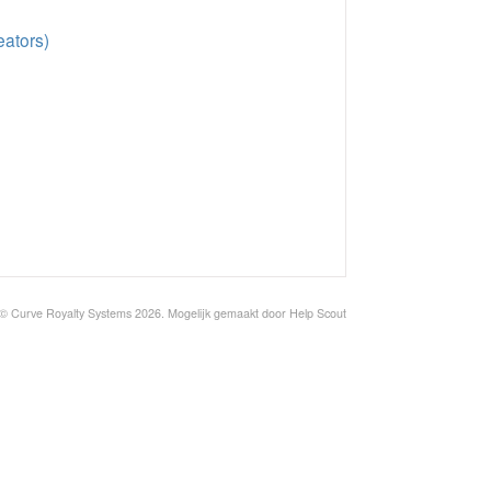
eators)
© Curve Royalty Systems 2026.
Mogelijk gemaakt door
Help Scout