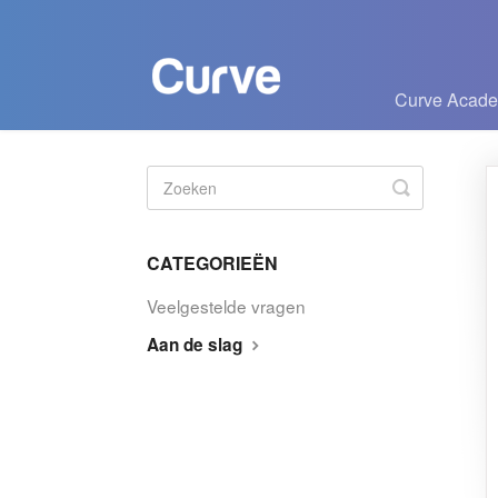
Curve Acad
Zoeken
in-/uitscha
CATEGORIEËN
Veelgestelde vragen
Aan de slag