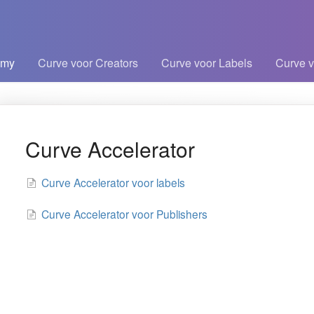
emy
Curve voor Creators
Curve voor Labels
Curve v
kelen
Curve Accelerator
Curve Accelerator voor labels
Curve Accelerator voor Publishers