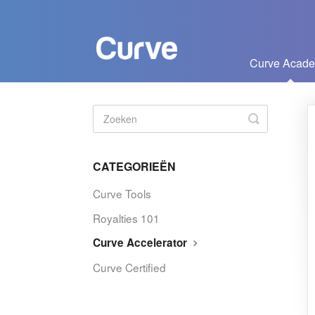
Curve Acad
Zoeken
in-/uitscha
CATEGORIEËN
Curve Tools
Royalties 101
Curve Accelerator
Curve Certified