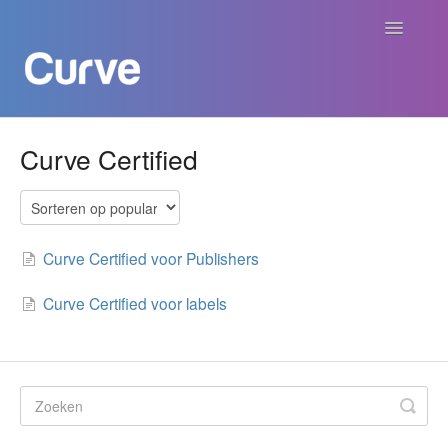
Navigatie
aan/uit
Curve Academy
Curve Certified
Curve voor Creators
Curve voor Labels
Curve Certified voor Publishers
Curve voor Publishers
Curve Certified voor labels
Betalingen
Contact