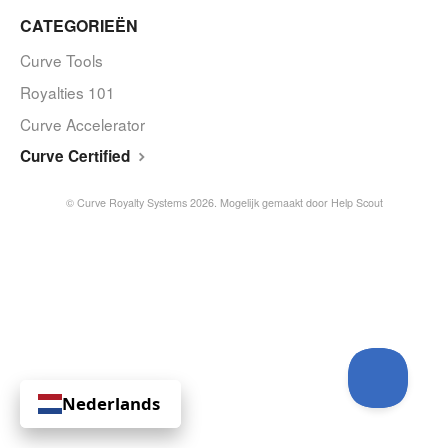
CATEGORIEËN
Curve Tools
Royalties 101
Curve Accelerator
Curve Certified
© Curve Royalty Systems 2026.
Mogelijk gemaakt door
Help Scout
Nederlands