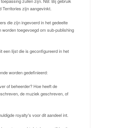
toepassing zullen zijn. NB: Bij gebruik
 Territories zijn aangevinkt.
ers die zijn ingevoerd in het gedeelte
en worden toegevoegd om sub-publishing
 een lijst die is geconfigureerd in het
ende worden gedefinieerd:
ever of beheerder? Hoe heeft de
geschreven, de muziek geschreven, of
uldigde royalty's voor dit aandeel int.