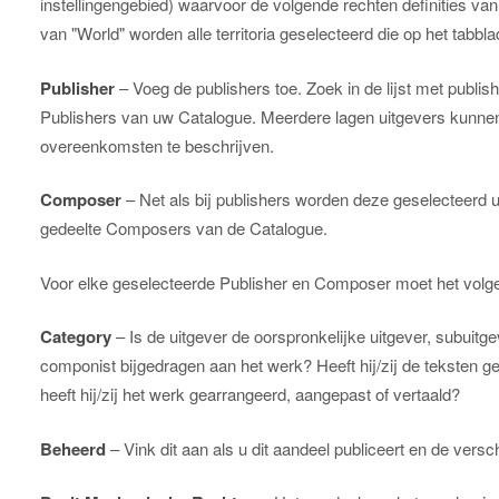
instellingengebied) waarvoor de volgende rechten definities van 
van "World" worden alle territoria geselecteerd die op het tabblad
Publisher
– Voeg de publishers toe. Zoek in de lijst met publish
Publishers van uw Catalogue. Meerdere lagen uitgevers kunn
overeenkomsten te beschrijven.
Composer
– Net als bij publishers worden deze geselecteerd uit
gedeelte Composers van de Catalogue.
Voor elke geselecteerde Publisher en Composer moet het volg
Category
– Is de uitgever de oorspronkelijke uitgever, subuitg
componist bijgedragen aan het werk? Heeft hij/zij de teksten 
heeft hij/zij het werk gearrangeerd, aangepast of vertaald?
Beheerd
– Vink dit aan als u dit aandeel publiceert en de versch