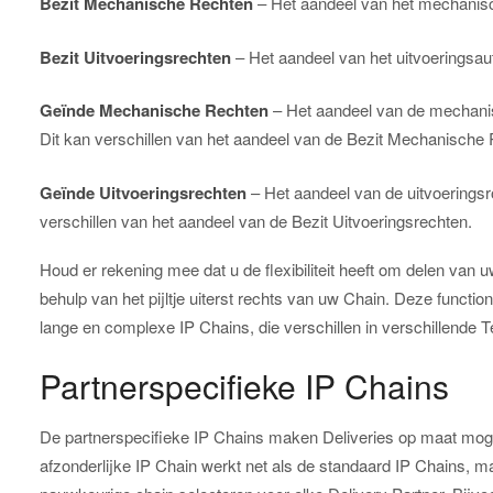
Bezit Mechanische Rechten
– Het aandeel van het mechanisch
Bezit Uitvoeringsrechten
– Het aandeel van het uitvoeringsaut
Geïnde Mechanische Rechten
– Het aandeel van de mechanisc
Dit kan verschillen van het aandeel van de Bezit Mechanische
Geïnde Uitvoeringsrechten
– Het aandeel van de uitvoeringsroy
verschillen van het aandeel van de Bezit Uitvoeringsrechten.
Houd er rekening mee dat u de flexibiliteit heeft om delen van 
behulp van het pijltje uiterst rechts van uw Chain. Deze functionali
lange en complexe IP Chains, die verschillen in verschillende Te
Partnerspecifieke IP Chains
De partnerspecifieke IP Chains maken Deliveries op maat mogel
afzonderlijke IP Chain werkt net als de standaard IP Chains, 