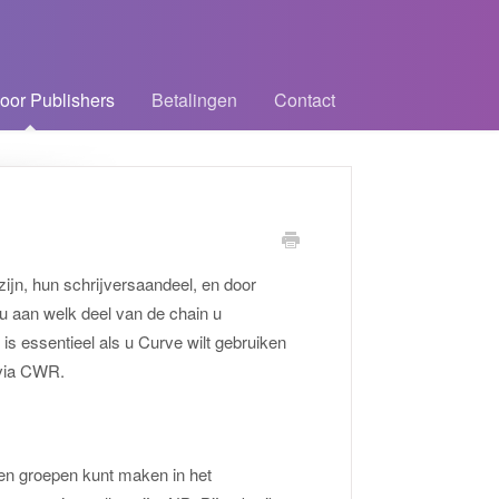
oor Publishers
Betalingen
Contact
ijn, hun schrijversaandeel, en door
u aan welk deel van de chain u
is essentieel als u Curve wilt gebruiken
 via CWR.
igen groepen kunt maken in het