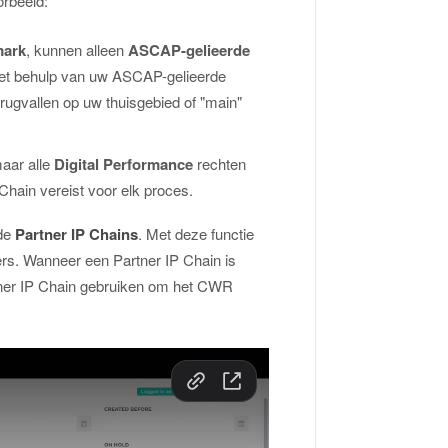
orbeeld:
mark
, kunnen alleen
ASCAP-gelieerde
et behulp van uw ASCAP-gelieerde
terugvallen op uw thuisgebied of "main"
maar alle
Digital Performance
rechten
Chain vereist voor elk proces.
 de
Partner IP Chains
. Met deze functie
rs. Wanneer een Partner IP Chain is
artner IP Chain gebruiken om het CWR