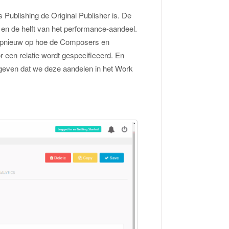
s Publishing de Original Publisher is. De
 en de helft van het performance-aandeel.
 opnieuw op hoe de Composers en
 een relatie wordt gespecificeerd. En
ngeven dat we deze aandelen in het Work