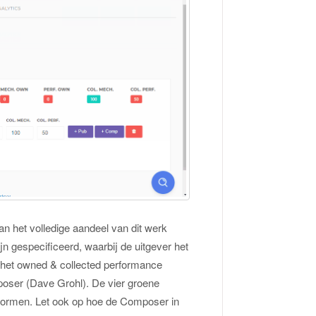
n het volledige aandeel van dit werk
n gespecificeerd, waarbij de uitgever het
 het owned & collected performance
poser (Dave Grohl). De vier groene
ormen. Let ook op hoe de Composer in