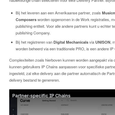
nauwkeurige chain selecteren voor elke Delivery Partner. Bijvo
Bij het leveren aan een Amerikaanse partner, zoals
Music
Composers
worden opgenomen in de Work registraties, m
publishing entiteit. Voor alle andere partners kunt u echter 
publishing Company.
Bij het registreren van
Digital Mechanicals
via
UNISON
, 
worden beheerd via een traditionele PRO, is een andere IP 
Complexiteiten zoals hierboven kunnen worden aangepakt via
kunnen gebruikers IP Chains aanpassen voor specifieke partne
ingesteld, zal elke delivery aan die partner automatisch de P
delivery bestand te genereren.