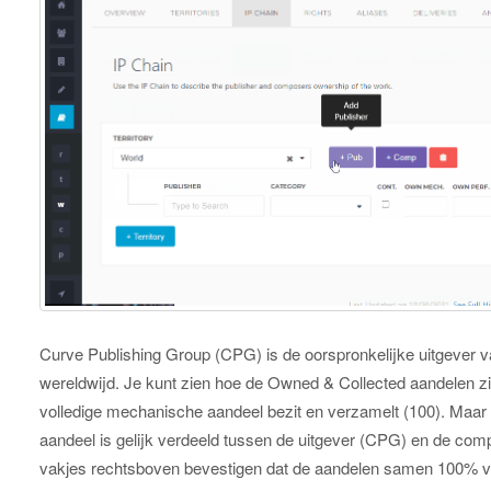
Curve Publishing Group (CPG) is de oorspronkelijke uitgever va
wereldwijd. Je kunt zien hoe de Owned & Collected aandelen zij
volledige mechanische aandeel bezit en verzamelt (100). Maar
aandeel is gelijk verdeeld tussen de uitgever (CPG) en de com
vakjes rechtsboven bevestigen dat de aandelen samen 100% v