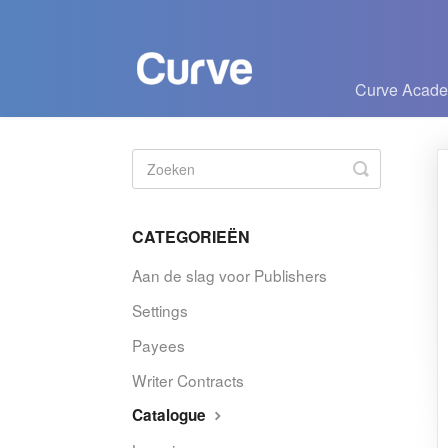
Curve Acad
Zoeken
in-/uitscha
CATEGORIEËN
Aan de slag voor Publishers
Settings
Payees
Writer Contracts
Catalogue