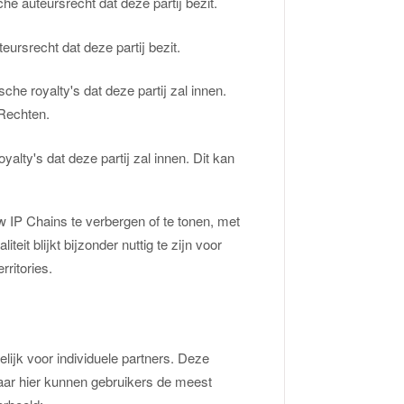
e auteursrecht dat deze partij bezit.
eursrecht dat deze partij bezit.
he royalty's dat deze partij zal innen.
 Rechten.
alty's dat deze partij zal innen. Dit kan
uw IP Chains te verbergen of te tonen, met
teit blijkt bijzonder nuttig te zijn voor
rritories.
ijk voor individuele partners. Deze
maar hier kunnen gebruikers de meest