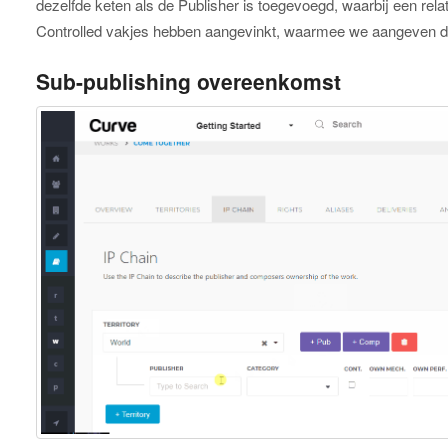
dezelfde keten als de Publisher is toegevoegd, waarbij een rel
Controlled vakjes hebben aangevinkt, waarmee we aangeven dat
Sub-publishing overeenkomst