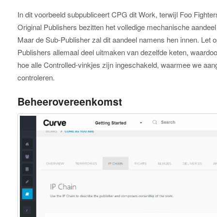
In dit voorbeeld subpubliceert CPG dit Work, terwijl Foo Fighter
Original Publishers bezitten het volledige mechanische aandeel
Maar de Sub-Publisher zal dit aandeel namens hen innen. Let
Publishers allemaal deel uitmaken van dezelfde keten, waardoor
hoe alle Controlled-vinkjes zijn ingeschakeld, waarmee we aa
controleren.
Beheerovereenkomst