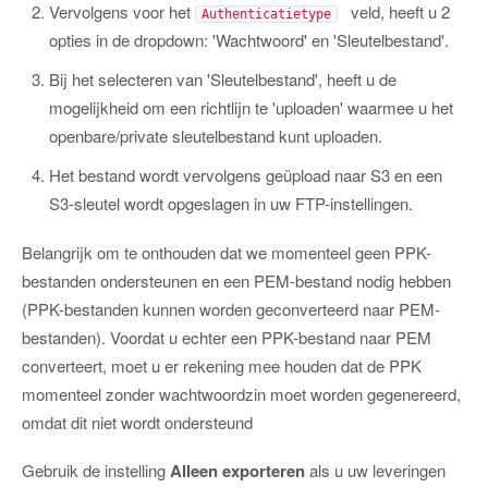
Vervolgens voor het
veld, heeft u 2
Authenticatietype
opties in de dropdown: 'Wachtwoord' en 'Sleutelbestand'.
Bij het selecteren van 'Sleutelbestand', heeft u de
mogelijkheid om een richtlijn te 'uploaden' waarmee u het
openbare/private sleutelbestand kunt uploaden.
Het bestand wordt vervolgens geüpload naar S3 en een
S3-sleutel wordt opgeslagen in uw FTP-instellingen.
Belangrijk om te onthouden dat we momenteel geen PPK-
bestanden ondersteunen en een PEM-bestand nodig hebben
(PPK-bestanden kunnen worden geconverteerd naar PEM-
bestanden). Voordat u echter een PPK-bestand naar PEM
converteert, moet u er rekening mee houden dat de PPK
momenteel zonder wachtwoordzin moet worden gegenereerd,
omdat dit niet wordt ondersteund
Gebruik de instelling
Alleen exporteren
als u uw leveringen