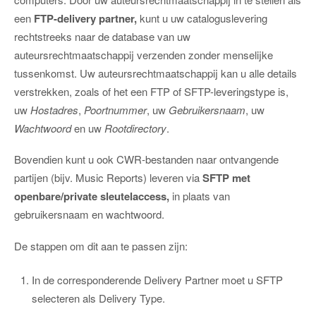
een
FTP-delivery partner,
kunt u uw cataloguslevering
rechtstreeks naar de database van uw
auteursrechtmaatschappij verzenden zonder menselijke
tussenkomst. Uw auteursrechtmaatschappij kan u alle details
verstrekken, zoals of het een FTP of SFTP-leveringstype is,
uw
Hostadres
,
Poortnummer
, uw
Gebruikersnaam
, uw
Wachtwoord
en uw
Rootdirectory
.
Bovendien kunt u ook CWR-bestanden naar ontvangende
partijen (bijv. Music Reports) leveren via
SFTP met
openbare/private sleutelaccess,
in plaats van
gebruikersnaam en wachtwoord.
De stappen om dit aan te passen zijn:
In de corresponderende Delivery Partner moet u SFTP
selecteren als Delivery Type.