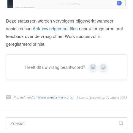
Deze statussen worden vervolgens bijgewerkt wanneer
societies hun
Acknowledgement files
naar u terugsturen met
feedback over de vraag of het Work succesvol is
geregistreerd of niet.
Heeft dit uw vraag beantwoord?
Ja
Nee
Nog hulp nodig?
Neem contact met ons op
Laatst bijgewerkt op 21 maart 2025