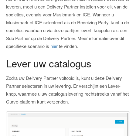
leveren, moet u een Delivery Partner instellen voor elk van de
societies, evenals voor Musicmark en ICE. Wanneer u
Musicmark of ICE selecteert als de Receiving Party, kunt u de
societies waaraan u via deze partijen levert, koppelen als een
Sub Partner op de Delivery Partner. Meer informatie over dit
specifieke scenario is
hier
te vinden.
Lever uw catalogus
Zodra uw Delivery Partner voltooid is, kunt u deze Delivery
Partner selecteren in uw levering. Er verschijnt een Lever-
knop, waarmee u uw cataloguslevering rechtstreeks vanaf het
Curve-platform kunt verzenden.