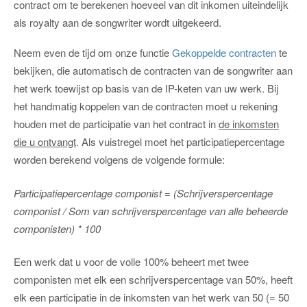
contract om te berekenen hoeveel van dit inkomen uiteindelijk
als royalty aan de songwriter wordt uitgekeerd.
Neem even de tijd om onze functie
Gekoppelde contracten
te
bekijken, die automatisch de contracten van de songwriter aan
het werk toewijst op basis van de IP-keten van uw werk. Bij
het handmatig koppelen van de contracten moet u rekening
houden met de participatie van het contract in
de inkomsten
die u ontvangt
. Als vuistregel moet het participatiepercentage
worden berekend volgens de volgende formule:
Participatiepercentage componist = (Schrijverspercentage
componist / Som van schrijverspercentage van alle beheerde
componisten) * 100
Een werk dat u voor de volle 100% beheert met twee
componisten met elk een schrijverspercentage van 50%, heeft
elk een participatie in de inkomsten van het werk van 50 (= 50