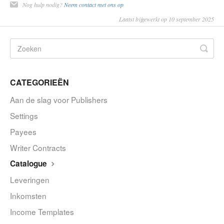
Nog hulp nodig?
Neem contact met ons op
Laatst bijgewerkt op 10 september 2025
CATEGORIEËN
Aan de slag voor Publishers
Settings
Payees
Writer Contracts
Catalogue
Leveringen
Inkomsten
Income Templates