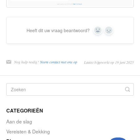
Heeft dit uw vraag beantwoord?
Ja
Nee
Nog hulp nodig?
Neem contact met ons op
Laatst bijgewerkt op 19 juni 2025
CATEGORIEËN
Aan de slag
Vereisten & Dekking