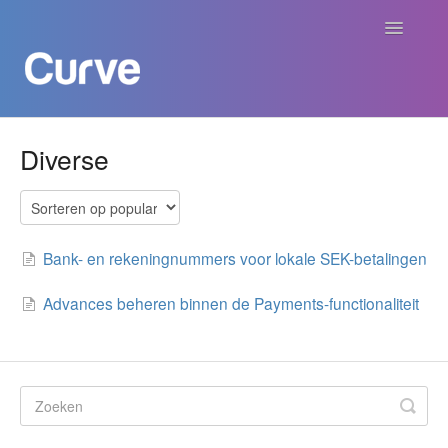
Navigatie
aan/uit
Curve Academy
Diverse
Curve voor Creators
Curve voor Labels
Bank- en rekeningnummers voor lokale SEK-betalingen
Curve voor Publishers
Advances beheren binnen de Payments-functionaliteit
Betalingen
Contact