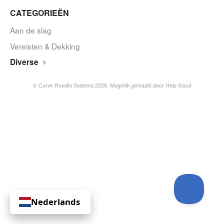
CATEGORIEËN
Aan de slag
Vereisten & Dekking
Diverse
© Curve Royalty Systems 2026.
Mogelijk gemaakt door
Help Scout
Nederlands