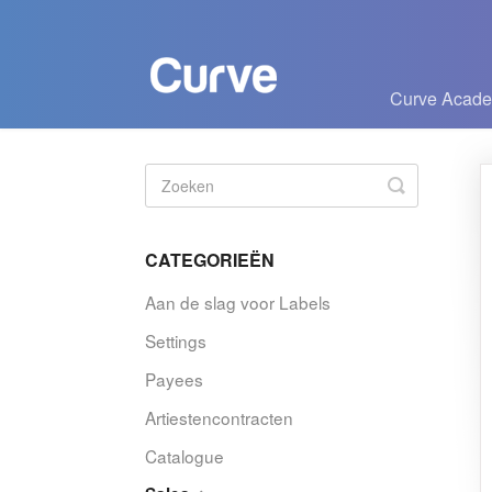
Curve Acad
Zoeken
in-/uitscha
CATEGORIEËN
Aan de slag voor Labels
Settings
Payees
Artiestencontracten
Catalogue