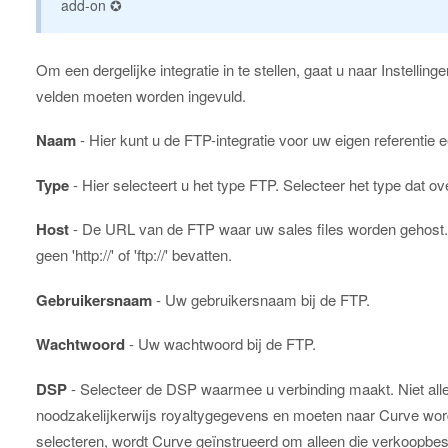
add-on ✪
Om een dergelijke integratie in te stellen, gaat u naar Instelling
velden moeten worden ingevuld.
Naam
- Hier kunt u de FTP-integratie voor uw eigen referentie
Type
- Hier selecteert u het type FTP. Selecteer het type dat 
Host
- De URL van de FTP waar uw sales files worden gehost. M
geen 'http://' of 'ftp://' bevatten.
Gebruikersnaam
- Uw gebruikersnaam bij de FTP.
Wachtwoord
- Uw wachtwoord bij de FTP.
DSP
- Selecteer de DSP waarmee u verbinding maakt. Niet all
noodzakelijkerwijs royaltygegevens en moeten naar Curve wor
selecteren, wordt Curve geïnstrueerd om alleen die verkoopbest