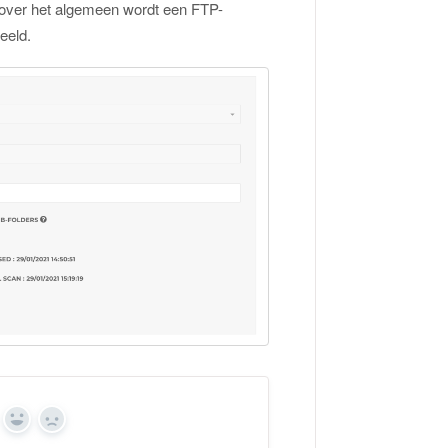
 over het algemeen wordt een FTP-
eeld.
Ja
Nee