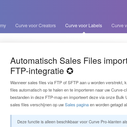
emy
Curve voor Creators
Curve voor Labels
Curve v
kelen
Automatisch Sales Files impor
FTP-integratie ✪
Wanneer sales files via FTP of SFTP aan u worden verstrekt, 
files automatisch op te halen en te importeren naar uw Curve-c
bestanden in deze FTP-map en importeert deze via onze Bulk U
sales files verschijnen op uw
Sales pagina
en worden getagd a
Deze functie is alleen beschikbaar voor Curve Pro-klanten a