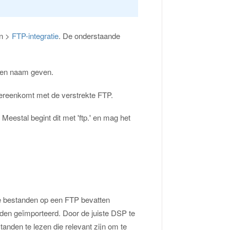
en >
FTP-integratie
. De onderstaande
 een naam geven.
overeenkomt met de verstrekte FTP.
eestal begint dit met 'ftp.' en mag het
e bestanden op een FTP bevatten
den geïmporteerd. Door de juiste DSP te
anden te lezen die relevant zijn om te