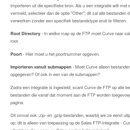
importeren uit die specifieke bron. Als u een integratie wilt me
vermeld, selecteer dan de optie "Other"; dit zal alle bestande
verwerken zonder een specifiek bestandstype eruit te filteren.
Root Directory
- In welke map op de FTP moet Curve naar sale
root.
Poort
- Hier moet u het poortnummer opgeven.
Importeren vanuit submappen
- Moet Curve alleen bestanden 
opgegeven? Of ook in een van de submappen?
Zodra een integratie is ingesteld, scant Curve de FTP op alle 
bestanden die vanaf dat moment aan de FTP worden toegevoe
pagina.
Dit omvat ook .zip- en .gzip-bestanden, waarbij we ze eerst uit
op: dit is alleen van toepassing op de Sales FTP-integratie -