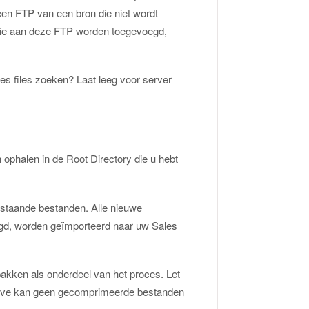
t een FTP van een bron die niet wordt
n die aan deze FTP worden toegevoegd,
s files zoeken? Laat leeg voor server
ophalen in de Root Directory die u hebt
bestaande bestanden. Alle nieuwe
gd, worden geïmporteerd naar uw Sales
pakken als onderdeel van het proces. Let
 Curve kan geen gecomprimeerde bestanden