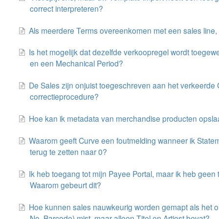
correct interpreteren?
Als meerdere Terms overeenkomen met een sales line,
Is het mogelijk dat dezelfde verkoopregel wordt toegewe
en een Mechanical Period?
De Sales zijn onjuist toegeschreven aan het verkeerde C
correctieprocedure?
Hoe kan ik metadata van merchandise producten opsl
Waarom geeft Curve een foutmelding wanneer ik Statem
terug te zetten naar 0?
Ik heb toegang tot mijn Payee Portal, maar ik heb geen 
Waarom gebeurt dit?
Hoe kunnen sales nauwkeurig worden gemapt als het orig
No, Barcode) mist, maar alleen Titel en Artiest bevat?