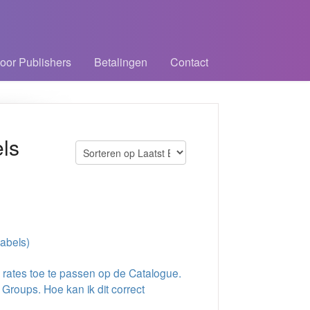
oor Publishers
Betalingen
Contact
ls
abels)
 rates toe te passen op de Catalogue.
Groups. Hoe kan ik dit correct