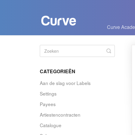
Curve Acad
Zoeken
in-/uitscha
CATEGORIEËN
Aan de slag voor Labels
Settings
Payees
Artiestencontracten
Catalogue