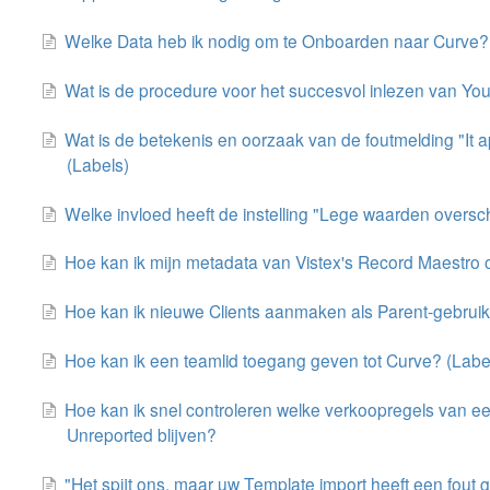
Welke Data heb ik nodig om te Onboarden naar Curve?
Wat is de procedure voor het succesvol inlezen van You
Wat is de betekenis en oorzaak van de foutmelding "It 
(Labels)
Welke invloed heeft de instelling "Lege waarden oversc
Hoe kan ik mijn metadata van Vistex's Record Maestro
Hoe kan ik nieuwe Clients aanmaken als Parent-gebrui
Hoe kan ik een teamlid toegang geven tot Curve? (Labe
Hoe kan ik snel controleren welke verkoopregels van ee
Unreported blijven?
"Het spijt ons, maar uw Template import heeft een fout