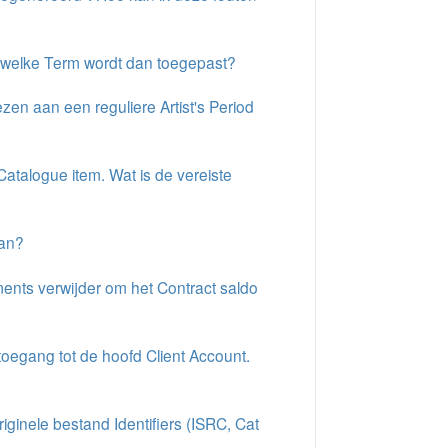
 welke Term wordt dan toegepast?
zen aan een reguliere Artist's Period
atalogue item. Wat is de vereiste
aan?
ents verwijder om het Contract saldo
toegang tot de hoofd Client Account.
inele bestand Identifiers (ISRC, Cat