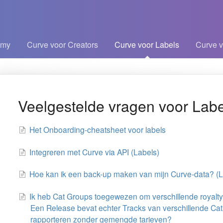
emy
Curve voor Creators
Curve voor Labels
Curve v
kelen
Veelgestelde vragen voor Labe
Het Onboarding-cheatsheet voor labels
Integreren met Curve via API (Labels)
Hoe kan ik een back-up maken van mijn Curve-data? (L
Ik heb Cat Groups toegewezen om verschillende royalty
Een Release bevat echter Tracks van verschillende Cat 
rapporteren zonder gemengde tarieven?