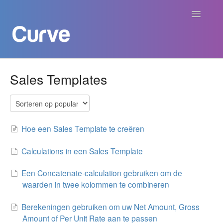
Navigatie
aan/uit
Curve Academy
Sales Templates
Curve voor Creators
Curve voor Labels
Hoe een Sales Template te creëren
Curve voor Publishers
Calculations in een Sales Template
Een Concatenate-calculation gebruiken om de
Betalingen
waarden in twee kolommen te combineren
Contact
Berekeningen gebruiken om uw Net Amount, Gross
Amount of Per Unit Rate aan te passen