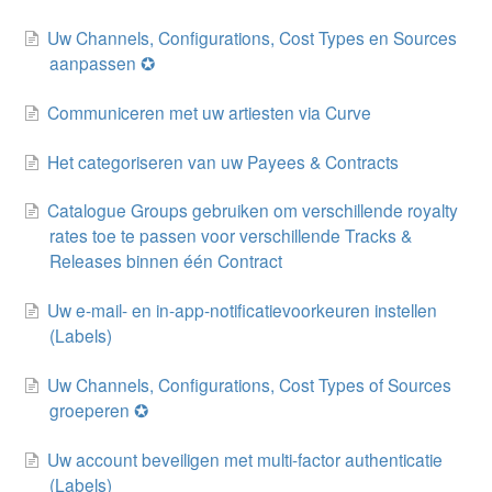
Uw Channels, Configurations, Cost Types en Sources
aanpassen ✪
Communiceren met uw artiesten via Curve
Het categoriseren van uw Payees & Contracts
Catalogue Groups gebruiken om verschillende royalty
rates toe te passen voor verschillende Tracks &
Releases binnen één Contract
Uw e-mail- en in-app-notificatievoorkeuren instellen
(Labels)
Uw Channels, Configurations, Cost Types of Sources
groeperen ✪
Uw account beveiligen met multi-factor authenticatie
(Labels)