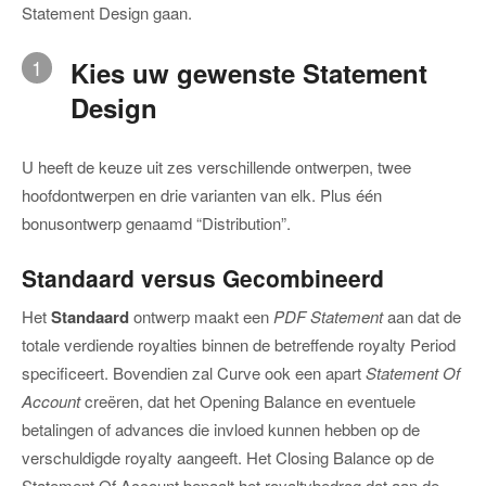
Statement Design gaan.
1
Kies uw gewenste Statement
Design
U heeft de keuze uit zes verschillende ontwerpen, twee
hoofdontwerpen en drie varianten van elk. Plus één
bonusontwerp genaamd “Distribution”.
Standaard versus Gecombineerd
Het
Standaard
ontwerp maakt een
PDF Statement
aan dat de
totale verdiende royalties binnen de betreffende royalty Period
specificeert. Bovendien zal Curve ook een apart
Statement Of
Account
creëren, dat het Opening Balance en eventuele
betalingen of advances die invloed kunnen hebben op de
verschuldigde royalty aangeeft. Het Closing Balance op de
Statement Of Account bepaalt het royaltybedrag dat aan de