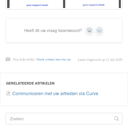
Heeft dit uw vraag beantwoord?
Ja
Nee
Nog hulp nodig?
Neem contact met ons op
Laatst bijgewerkt op 21 juli 2026
GERELATEERDE ARTIKELEN
Communiceren met uw artiesten via Curve