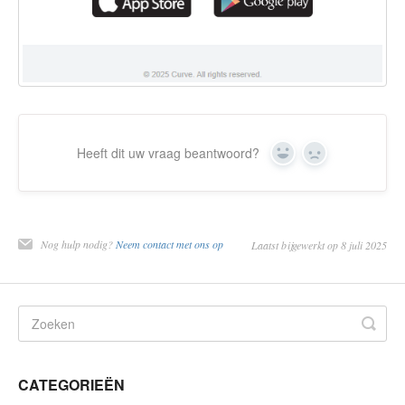
Heeft dit uw vraag beantwoord?
Ja
Nee
Nog hulp nodig?
Neem contact met ons op
Laatst bijgewerkt op 8 juli 2025
CATEGORIEËN