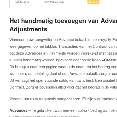
Het handmatig toevoegen van Adva
Adjustments
Wanneer u uw songwriter en Advance betaalt, of een royalty Paym
weergegeven op het tabblad Transacties van het Contract van u
dat deze Advances en Payments worden verrekend met het sal
kunnen handmatig worden ingevoerd door op de knop
+Create
Dit brengt u naar een pagina waar u de naam en het bedrag van 
wanneer u een betaling doet of een Advance betaalt, zorg er dan
Dit verlaagt het openstaande saldo van uw artiest. Een positief
Contract. Zorg er bovendien altijd voor dat het bedrag in de valu
Verder kunt u uw transactie categoriseren. Er zijn vier transact
Advances
– Te gebruiken wanneer een upfront bedrag aan de a
worden ingevoerd als een negatief bedrag.