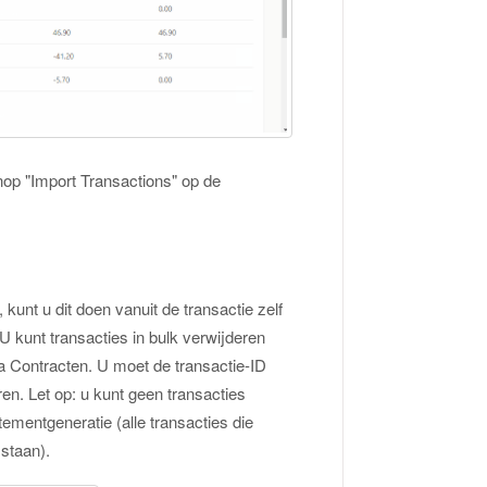
nop "Import Transactions" op de
unt u dit doen vanuit de transactie zelf
U kunt transacties in bulk verwijderen
a Contracten. U moet de transactie-ID
ren. Let op: u kunt geen transacties
ementgeneratie (alle transacties die
staan).