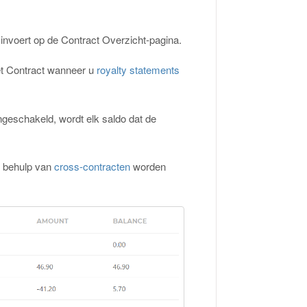
 invoert op de Contract Overzicht-pagina.
et Contract wanneer u
royalty statements
ingeschakeld, wordt elk saldo dat de
t behulp van
cross-contracten
worden