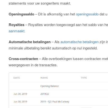
statements voor uw songwriters maakt.
Openingssaldo
– Dit is afkomstig van het
openingssaldo
dat u
Royalties
– Royalties worden toegevoegd aan het saldo van h
aanmaakt
.
Automatische betalingen
– Als
automatische betalingen
zijn 
minimale uitbetaling bereikt automatisch op nul ingesteld.
Cross-contracten
– Alle overboekingen tussen contracten me
weergegeven in de transacties.