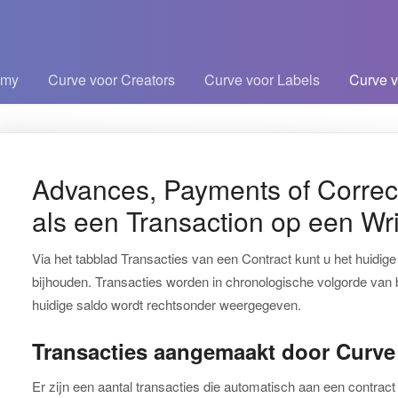
emy
Curve voor Creators
Curve voor Labels
Curve v
kelen
Advances, Payments of Correc
als een Transaction op een Wri
Via het tabblad Transacties van een Contract kunt u het huidig
bijhouden. Transacties worden in chronologische volgorde van
huidige saldo wordt rechtsonder weergegeven.
Transacties aangemaakt door Curve
Er zijn een aantal transacties die automatisch aan een contra