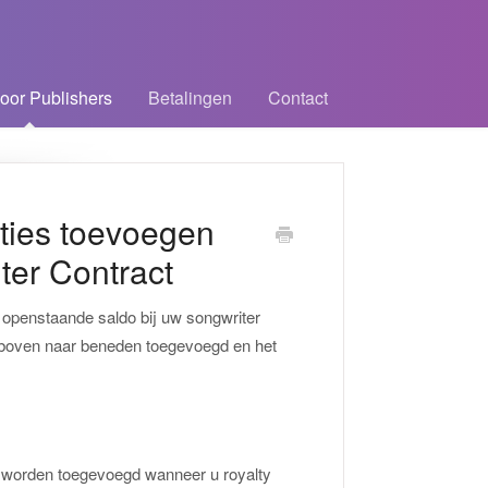
oor Publishers
Betalingen
Contact
ties toevoegen
ter Contract
e openstaande saldo bij uw songwriter
 boven naar beneden toegevoegd en het
ct worden toegevoegd wanneer u royalty