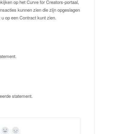
ijken op het Curve for Creators-portaal,
ansacties kunnen zien die zijn opgeslagen
t u op een Contract kunt zien.
tatement.
ceerde statement.
Ja
Nee