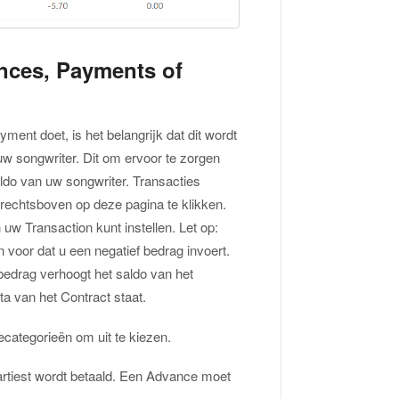
nces, Payments of
ent doet, is het belangrijk dat dit wordt
w songwriter. Dit om ervoor te zorgen
do van uw songwriter. Transacties
rechtsboven op deze pagina te klikken.
uw Transaction kunt instellen. Let op:
 voor dat u een negatief bedrag invoert.
 bedrag verhoogt het saldo van het
ta van het Contract staat.
iecategorieën om uit te kiezen.
rtiest wordt betaald. Een Advance moet