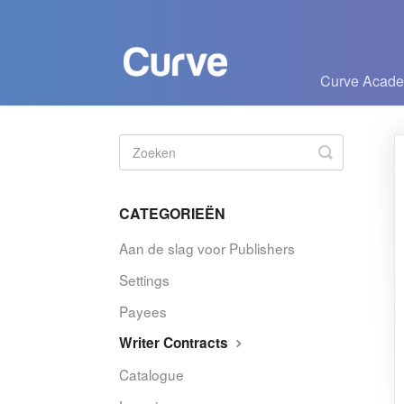
Curve Acad
Zoeken
in-/uitscha
CATEGORIEËN
Aan de slag voor Publishers
Settings
Payees
Writer Contracts
Catalogue