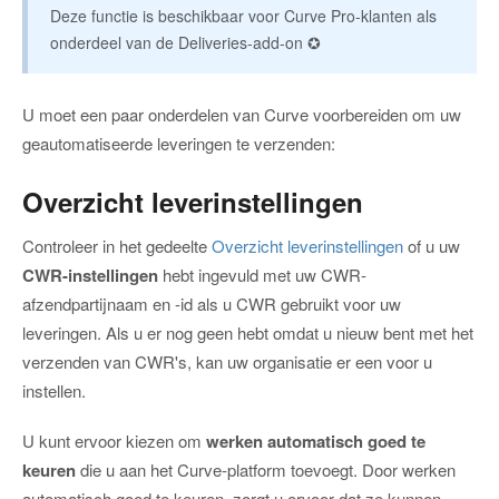
Deze functie is beschikbaar voor Curve Pro-klanten als
onderdeel van de Deliveries-add-on ✪
U moet een paar onderdelen van Curve voorbereiden om uw
geautomatiseerde leveringen te verzenden:
Overzicht leverinstellingen
Controleer in het gedeelte
Overzicht leverinstellingen
of u uw
CWR-instellingen
hebt ingevuld met uw CWR-
afzendpartijnaam en -id als u CWR gebruikt voor uw
leveringen. Als u er nog geen hebt omdat u nieuw bent met het
verzenden van CWR's, kan uw organisatie er een voor u
instellen.
U kunt ervoor kiezen om
werken automatisch goed te
keuren
die u aan het Curve-platform toevoegt. Door werken
automatisch goed te keuren, zorgt u ervoor dat ze kunnen