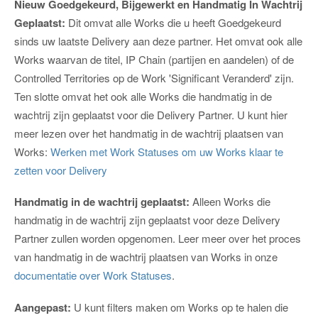
Nieuw Goedgekeurd, Bijgewerkt en Handmatig In Wachtrij
Geplaatst:
Dit omvat alle Works die u heeft Goedgekeurd
sinds uw laatste Delivery aan deze partner. Het omvat ook alle
Works waarvan de titel, IP Chain (partijen en aandelen) of de
Controlled Territories op de Work 'Significant Veranderd' zijn.
Ten slotte omvat het ook alle Works die handmatig in de
wachtrij zijn geplaatst voor die Delivery Partner. U kunt hier
meer lezen over het handmatig in de wachtrij plaatsen van
Works:
Werken met Work Statuses om uw Works klaar te
zetten voor Delivery
Handmatig in de wachtrij geplaatst:
Alleen Works die
handmatig in de wachtrij zijn geplaatst voor deze Delivery
Partner zullen worden opgenomen. Leer meer over het proces
van handmatig in de wachtrij plaatsen van Works in onze
documentatie over Work Statuses
.
Aangepast:
U kunt filters maken om Works op te halen die