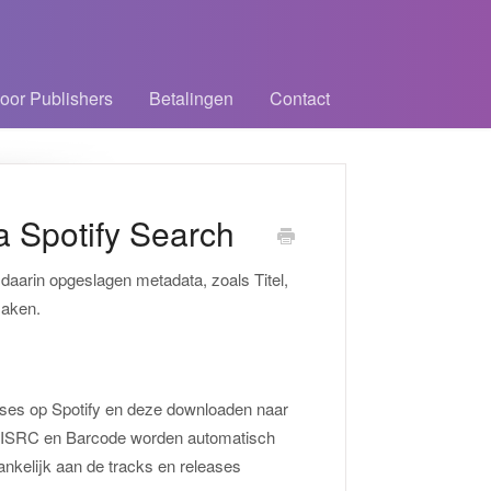
oor Publishers
Betalingen
Contact
a Spotify Search
daarin opgeslagen metadata, zoals Titel,
maken.
eases op Spotify en deze downloaden naar
st, ISRC en Barcode worden automatisch
nkelijk aan de tracks en releases