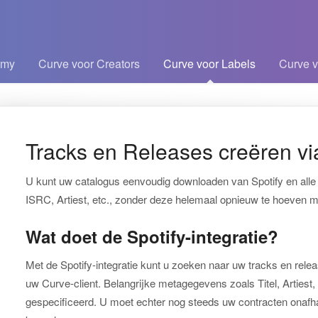
emy
Curve voor Creators
Curve voor Labels
Curve v
kelen
Tracks en Releases creëren vi
U kunt uw catalogus eenvoudig downloaden van Spotify en alle 
ISRC, Artiest, etc., zonder deze helemaal opnieuw te hoeven 
Wat doet de Spotify-integratie?
Met de Spotify-integratie kunt u zoeken naar uw tracks en rel
uw Curve-client. Belangrijke metagegevens zoals Titel, Artie
gespecificeerd. U moet echter nog steeds uw contracten onafha