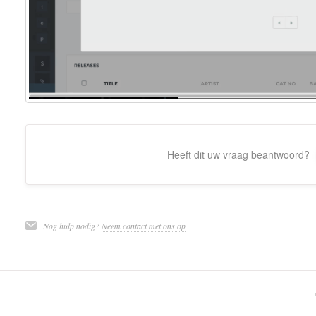
Heeft dit uw vraag beantwoord?
Nog hulp nodig?
Neem contact met ons op