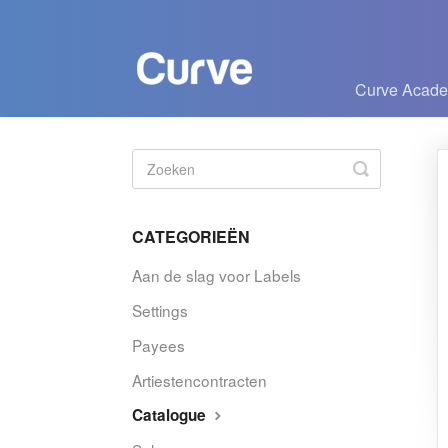
Curve Acad
Zoeken
in-/uitscha
CATEGORIEËN
Aan de slag voor Labels
Settings
Payees
Artiestencontracten
Catalogue