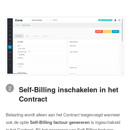
2
Self-Billing inschakelen in het
Contract
Belasting wordt alleen aan het Contract toegevoegd wanneer
ook de optie
Self-Billing factuur genereren
is ingeschakeld
in het Contract. Bij het genereren van Self-Billing facturen