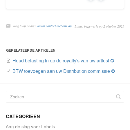
Nog hulp nodig?
Neem contact met ons op
Laatst bijgewerkt op 2 oktober 2025
GERELATEERDE ARTIKELEN
Houd belasting in op de royalty's van uw artiest ✪
BTW toevoegen aan uw Distribution commissie ✪
CATEGORIEËN
Aan de slag voor Labels