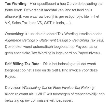
Tax Wording
- Hier specificeert u hoe Curve de belasting zal
formuleren. Dit verschilt meestal van land tot land en is
afhankelijk van waar uw bedrijf is gevestigd (bijv. btw in het
VK, Sales Tax in de VS, GST in India, …).
Opmerking: u kunt de standaard Tax Wording instellen onder
Algemene Settings > Statement Design > Self-Billing Tax Text.
Deze tekst wordt automatisch toegepast op Payees als er
geen specifieke Tax Wording is ingevoerd op Payee-niveau.
Self Billing Tax Rate
– Dit is het belastingtarief dat wordt
toegepast op het saldo en de Self Billing Invoice voor deze
Payee.
De velden
Withholding Tax
en
Fees Invoice Tax Rate
zijn
alleen relevant als u WHT wilt toevoegen of respectievelijk een
belasting op uw commissie wilt toepassen.