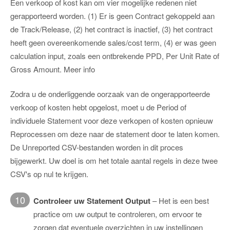
Een verkoop of kost kan om vier mogelijke redenen niet
gerapporteerd worden. (1) Er is geen Contract gekoppeld aan
de Track/Release, (2) het contract is inactief, (3) het contract
heeft geen overeenkomende sales/cost term, (4) er was geen
calculation input, zoals een ontbrekende PPD, Per Unit Rate of
Gross Amount. Meer info
Zodra u de onderliggende oorzaak van de ongerapporteerde
verkoop of kosten hebt opgelost, moet u de Period of
individuele Statement voor deze verkopen of kosten opnieuw
Reprocessen om deze naar de statement door te laten komen.
De Unreported CSV-bestanden worden in dit proces
bijgewerkt. Uw doel is om het totale aantal regels in deze twee
CSV's op nul te krijgen.
10
Controleer uw Statement Output
– Het is een best
practice om uw output te controleren, om ervoor te
zorgen dat eventuele overzichten in uw instellingen