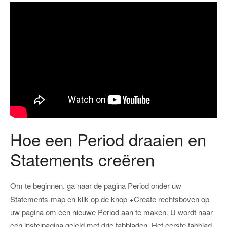
Hoe een Period draaien en
Statements creëren
Om te beginnen, ga naar de pagina Period onder uw
Statements-map en klik op de knop +Create rechtsboven op
uw pagina om een nieuwe Period aan te maken. U wordt naar
een instelpagina geleid met drie tabbladen. Het eerste tabblad,