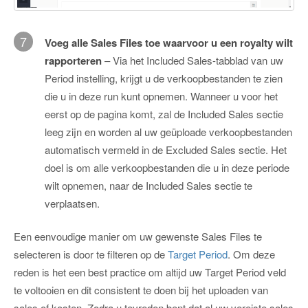
7
Voeg alle Sales Files toe waarvoor u een royalty wilt
rapporteren
– Via het Included Sales-tabblad van uw
Period instelling, krijgt u de verkoopbestanden te zien
die u in deze run kunt opnemen. Wanneer u voor het
eerst op de pagina komt, zal de Included Sales sectie
leeg zijn en worden al uw geüploade verkoopbestanden
automatisch vermeld in de Excluded Sales sectie. Het
doel is om alle verkoopbestanden die u in deze periode
wilt opnemen, naar de Included Sales sectie te
verplaatsen.
Een eenvoudige manier om uw gewenste Sales Files te
selecteren is door te filteren op de
Target Period
. Om deze
reden is het een best practice om altijd uw Target Period veld
te voltooien en dit consistent te doen bij het uploaden van
sales of kosten. Zodra u tevreden bent dat al uw vereiste sales