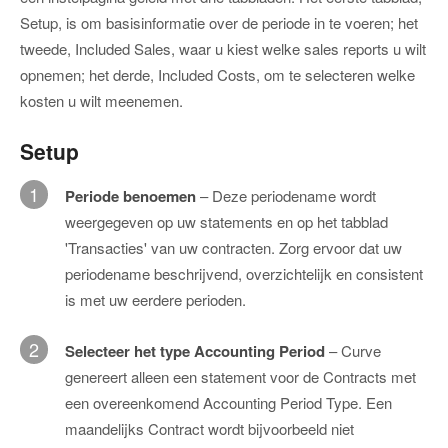
Setup, is om basisinformatie over de periode in te voeren; het
tweede, Included Sales, waar u kiest welke sales reports u wilt
opnemen; het derde, Included Costs, om te selecteren welke
kosten u wilt meenemen.
Setup
1
Periode benoemen
– Deze periodename wordt
weergegeven op uw statements en op het tabblad
'Transacties' van uw contracten. Zorg ervoor dat uw
periodename beschrijvend, overzichtelijk en consistent
is met uw eerdere perioden.
2
Selecteer het type Accounting Period
– Curve
genereert alleen een statement voor de Contracts met
een overeenkomend Accounting Period Type. Een
maandelijks Contract wordt bijvoorbeeld niet