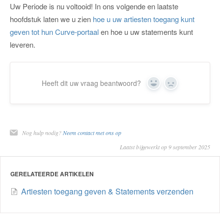
Uw Periode is nu voltooid! In ons volgende en laatste
hoofdstuk laten we u zien
hoe u uw artiesten toegang kunt
geven tot hun Curve-portaal
en hoe u uw statements kunt
leveren.
Heeft dit uw vraag beantwoord?
Ja
Nee
Nog hulp nodig?
Neem contact met ons op
Laatst bijgewerkt op 9 september 2025
GERELATEERDE ARTIKELEN
Artiesten toegang geven & Statements verzenden